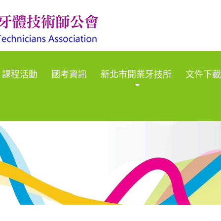
課程活動
國考資訊
新北市開業牙技所
文件下載