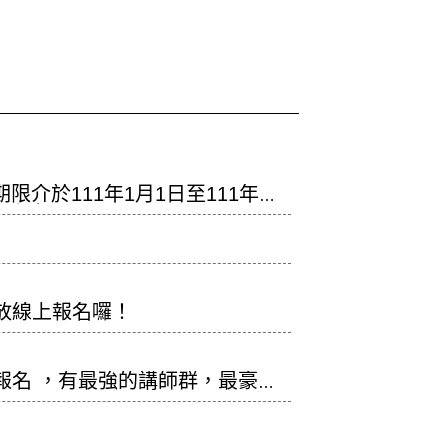
於111年1月1日至111年12
展延1年。
開放線上報名囉！
放報名 ，有最強的講師群，最豪華