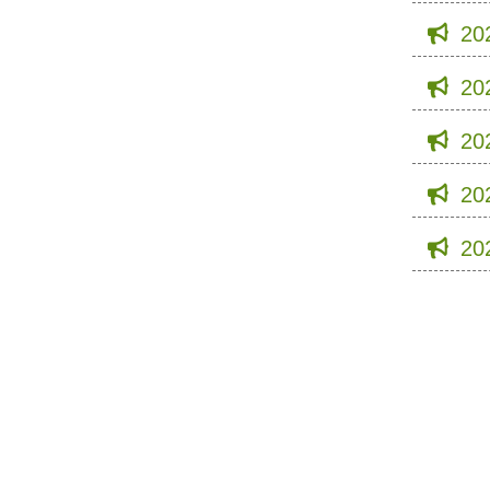
20
20
20
20
20