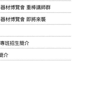
牙科器材博覽會 重棒講師群
牙科器材博覽會 即將來襲
職專班招生簡介
簡介