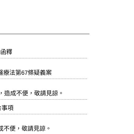
關函釋
療法第67條疑義案
項業務，造成不便，敬請見諒。
合事項
造成不便，敬請見諒。