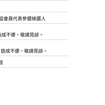
5屆會員代表參選候選人
務，造成不便，敬請見諒。
務，造成不便，敬請見諒。
程