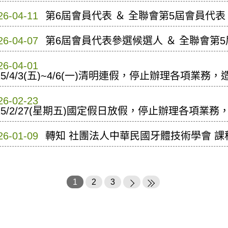
26-04-11
第6屆會員代表 ＆ 全聯會第5屆會員代表
26-04-07
第6屆會員代表參選候選人 ＆ 全聯會第
26-04-01
15/4/3(五)~4/6(一)清明連假，停止辦理各項業
26-02-23
15/2/27(星期五)國定假日放假，停止辦理各項業
26-01-09
轉知 社團法人中華民國牙體技術學會 課
1
2
3