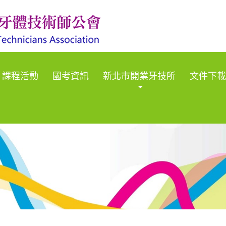
課程活動
國考資訊
新北市開業牙技所
文件下載