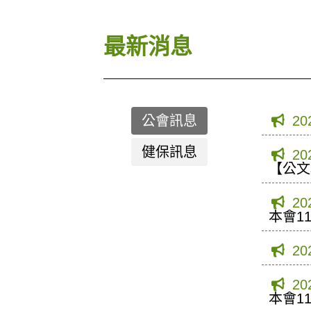
最新消息
公會訊息
20
健保訊息
20
【公文
20
本會1
20
20
本會1