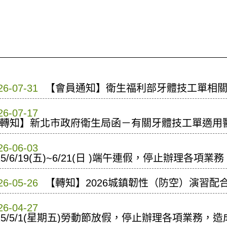
26-07-31
【會員通知】衛生福利部牙體技工單相
26-07-17
轉知】新北市政府衛生局函－有關牙體技工單適用醫
26-06-03
15/6/19(五)~6/21(日 )端午連假，停止辦理各
26-05-26
【轉知】2026城鎮韌性（防空）演習配
26-04-27
15/5/1(星期五)勞動節放假，停止辦理各項業務，