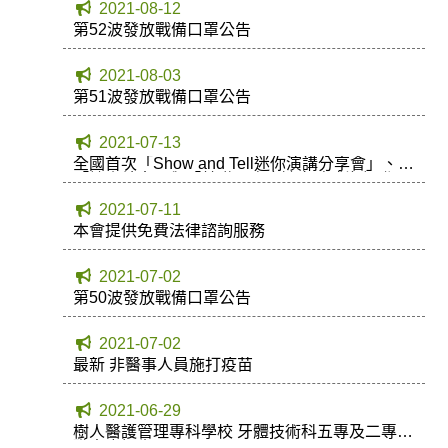
2021-08-12
第52波發放戰備口罩公告
2021-08-03
第51波發放戰備口罩公告
2021-07-13
全國首次「Show and Tell迷你演講分享會」、
「燒瓷競賽」與「基礎及臨床論文貼式海報發
表」，歡迎各位牙技師（生）踴躍參加分享作品
2021-07-11
成果！
本會提供免費法律諮詢服務
2021-07-02
第50波發放戰備口罩公告
2021-07-02
最新 非醫事人員施打疫苗
2021-06-29
樹人醫護管理專科學校 牙體技術科五專及二專在
職專班招生